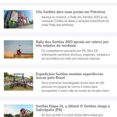
Vila Sertões abre suas portas em Petrolina
Aqueça os motores, o Rally dos Sertões 2023 já vai
começar! Confira as datas e atrações imperdíveis do
maior Rally das Américas
Rally dos Sertões 2023 aposta em roteiro por
três estados do nordeste
Os competidores passarão por PE, BA e CE,
enfrentando caminhos técnicos, exigentes, variados e
de rara beleza em meio aos tesouros naturais.
Expedições Sertões revelam experiências
únicas pelo Brasil
Nove empresas homologadas levam mais de 200
pessoas em grupos de carros e motos para
acompanhar o maior rally do mundo de um jeito único
Sertões Etapa 14, a última! O Sertões chega a
Salinópolis (PA)
Ao Som do Mar é o nome desta última etapa que