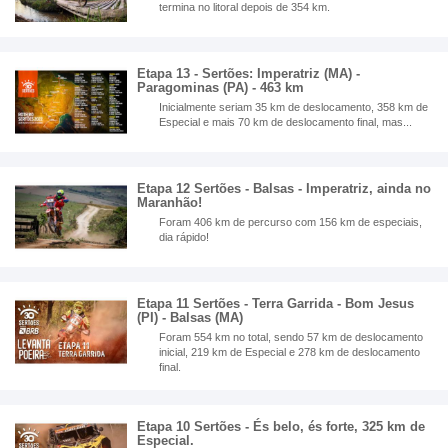
termina no litoral depois de 354 km.
Etapa 13 - Sertões: Imperatriz (MA) -
Paragominas (PA) - 463 km
Inicialmente seriam 35 km de deslocamento, 358 km de
Especial e mais 70 km de deslocamento final, mas...
Etapa 12 Sertões - Balsas - Imperatriz, ainda no
Maranhão!
Foram 406 km de percurso com 156 km de especiais,
dia rápido!
Etapa 11 Sertões - Terra Garrida - Bom Jesus
(PI) - Balsas (MA)
Foram 554 km no total, sendo 57 km de deslocamento
inicial, 219 km de Especial e 278 km de deslocamento
final.
Etapa 10 Sertões - És belo, és forte, 325 km de
Especial.