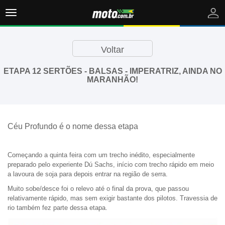
Toggle
navigation
Comprar
Voltar
Vender
ETAPA 12 SERTÕES - BALSAS - IMPERATRIZ, AINDA NO
MARANHÃO!
Notícias
Céu Profundo é o nome dessa etapa
Começando a quinta feira com um trecho inédito, especialmente
preparado pelo experiente Dú Sachs, início com trecho rápido em meio
a lavoura de soja para depois entrar na região de serra.
Muito sobe/desce foi o relevo até o final da prova, que passou
relativamente rápido, mas sem exigir bastante dos pilotos. Travessia de
rio também fez parte dessa etapa.