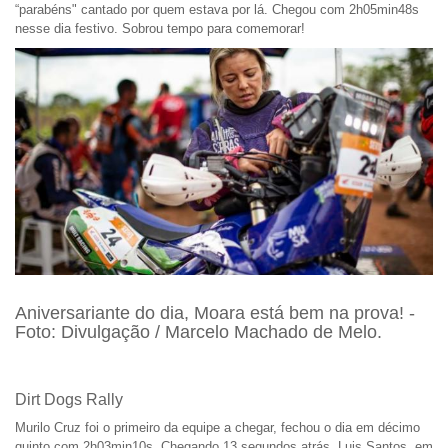
“parabéns" cantado por quem estava por lá. Chegou com 2h05min48s
nesse dia festivo. Sobrou tempo para comemorar!
Aniversariante do dia, Moara está bem na prova! -
Foto: Divulgação / Marcelo Machado de Melo.
Dirt Dogs Rally
Murilo Cruz foi o primeiro da equipe a chegar, fechou o dia em décimo
quinto com 2h03min10s. Chegando 13 segundos atrás, Luis Santos, em