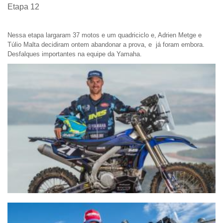
Etapa 12
Nessa etapa largaram 37 motos e um quadriciclo e, Adrien Metge e
Túlio Malta decidiram ontem abandonar a prova, e já foram embora.
Desfalques importantes na equipe da Yamaha.