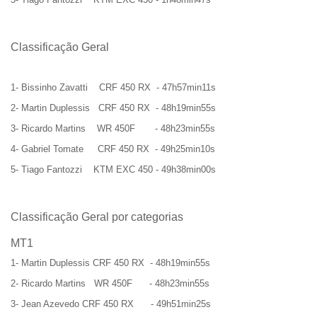
Classificação Geral
1- Bissinho Zavatti CRF 450 RX - 47h57min11s
2- Martin Duplessis CRF 450 RX - 48h19min55s
3- Ricardo Martins WR 450F - 48h23min55s
4- Gabriel Tomate CRF 450 RX - 49h25min10s
5- Tiago Fantozzi KTM EXC 450 - 49h38min00s
Classificação Geral por categorias
MT1
1- Martin Duplessis CRF 450 RX - 48h19min55s
2- Ricardo Martins WR 450F - 48h23min55s
3- Jean Azevedo CRF 450 RX - 49h51min25s