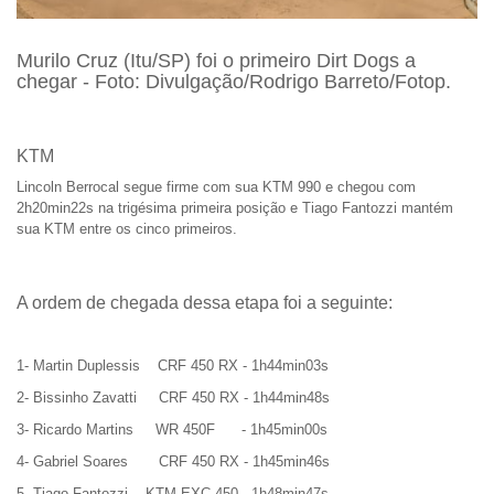
Murilo Cruz (Itu/SP) foi o primeiro Dirt Dogs a
chegar - Foto: Divulgação/Rodrigo Barreto/Fotop.
KTM
Lincoln Berrocal segue firme com sua KTM 990 e chegou com
2h20min22s na trigésima primeira posição e Tiago Fantozzi mantém
sua KTM entre os cinco primeiros.
A ordem de chegada dessa etapa foi a seguinte:
1- Martin Duplessis CRF 450 RX - 1h44min03s
2- Bissinho Zavatti CRF 450 RX - 1h44min48s
3- Ricardo Martins WR 450F - 1h45min00s
4- Gabriel Soares CRF 450 RX - 1h45min46s
5- Tiago Fantozzi KTM EXC 450 - 1h48min47s