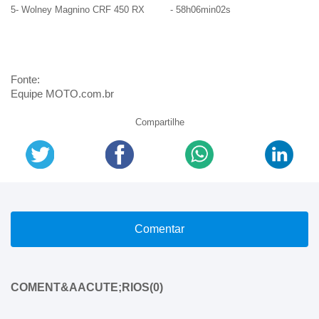
5- Wolney Magnino CRF 450 RX - 58h06min02s
Fonte:
Equipe MOTO.com.br
Compartilhe
Comentar
COMENT&AACUTE;RIOS(0)